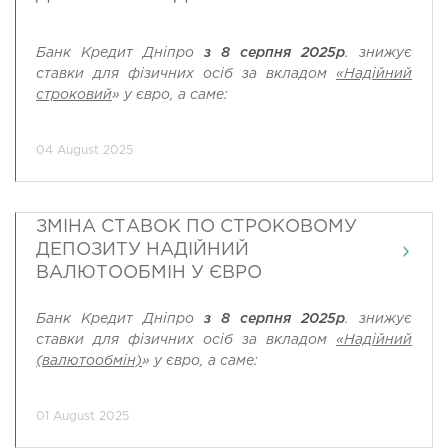
Банк
Кредит Дніпро
з 8 серпня 2025р
. знижує
ставки для фізичних осіб за вкладом
«Надійний
строковий
»
у євро, а саме:
04 August 2025
ЗМІНА СТАВОК ПО СТРОКОВОМУ
ДЕПОЗИТУ НАДІЙНИЙ
ВАЛЮТООБМІН У ЄВРО
Банк Кредит Дніпро
з
8
серпня 2025р
. знижує
ставки для фізичних осіб за вкладом
«Надійний
(валютообмін)
» у євро, а саме:
01 August 2025