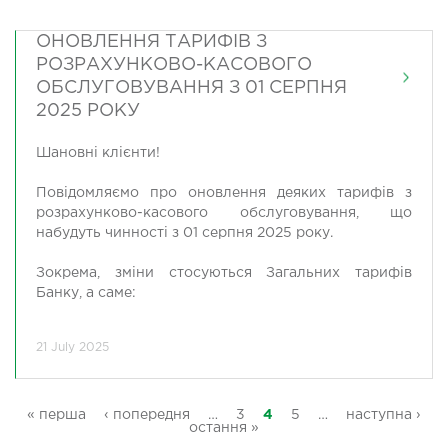
ОНОВЛЕННЯ ТАРИФІВ З
РОЗРАХУНКОВО-КАСОВОГО
ОБСЛУГОВУВАННЯ З 01 СЕРПНЯ
2025 РОКУ
Шановні клієнти!
Повідомляємо про оновлення деяких тарифів з
розрахунково-касового обслуговування, що
набудуть чинності з 01 серпня 2025 року.
Зокрема, зміни стосуються Загальних тарифів
Банку, а саме:
21 July 2025
« перша
‹ попередня
…
3
4
5
…
наступна ›
остання »