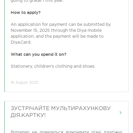
going to grade 1 this year.
How to apply?
An application for payment can be submitted by
November 15, 2025 through the Diya mobile
application, and the payment will be made to
Diya.Card.
What can you spend it on?
Stationery, children's clothing and shoes.
18 August 2025
ЗУСТРІЧАЙТЕ МУЛЬТИРАХУНКОВУ
ДІЯ.КАРТКУ!
Відтепер не доведеться відкривати різні платіжні