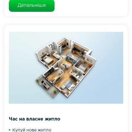
Детальніше
Час на власне житло
Купуй нове житло