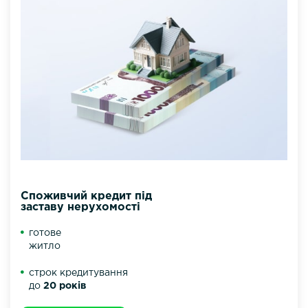
Споживчий кредит під
заставу нерухомості
готове
житло
строк кредитування
до
20 років