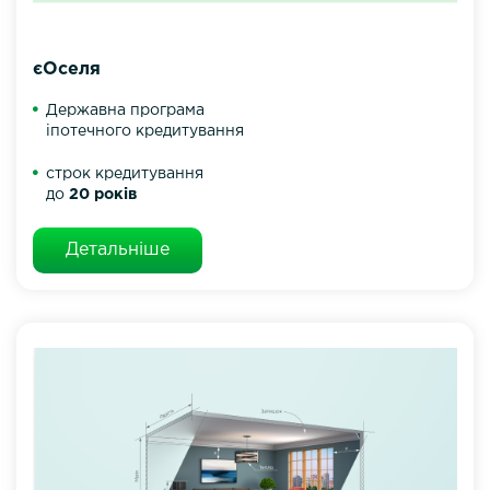
єОселя
Державна програма
іпотечного кредитування
строк кредитування
до
20 років
Детальніше