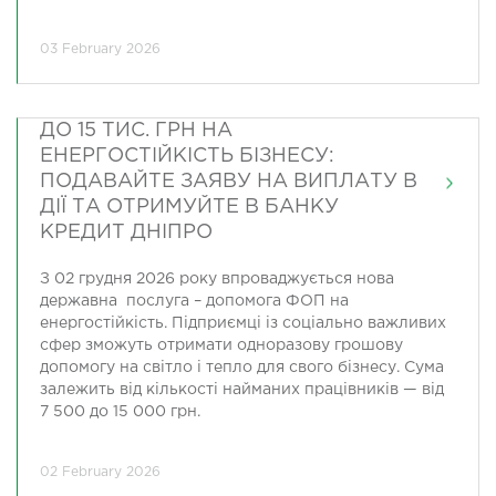
03 February 2026
ДО 15 ТИС. ГРН НА
ЕНЕРГОСТІЙКІСТЬ БІЗНЕСУ:
ПОДАВАЙТЕ ЗАЯВУ НА ВИПЛАТУ В
ДІЇ ТА ОТРИМУЙТЕ В БАНКУ
КРЕДИТ ДНІПРО
З 02 грудня 2026 року впроваджується нова
державна послуга – допомога ФОП на
енергостійкість. Підприємці із соціально важливих
сфер зможуть отримати одноразову грошову
допомогу на світло і тепло для свого бізнесу. Сума
залежить від кількості найманих працівників — від
7 500 до 15 000 грн.
02 February 2026