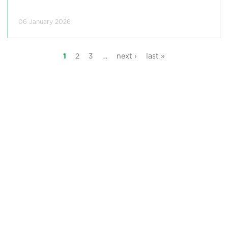
06 January 2026
1
2
3
…
next ›
last »