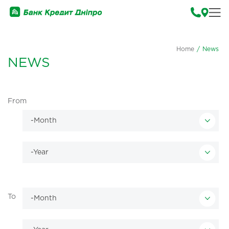
Home
/
News
NEWS
From
To