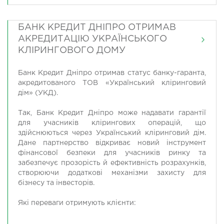
БАНК КРЕДИТ ДНІПРО ОТРИМАВ
АКРЕДИТАЦІЮ УКРАЇНСЬКОГО
КЛІРИНГОВОГО ДОМУ
Банк Кредит Дніпро отримав статус банку-гаранта,
акредитованого ТОВ «Український кліринговий
дім» (УКД).
Так, Банк Кредит Дніпро може надавати гарантії
для учасників клірингових операцій, що
здійснюються через Український кліринговий дім.
Дане партнерство відкриває новий інструмент
фінансової безпеки для учасників ринку та
забезпечує прозорість й ефективність розрахунків,
створюючи додаткові механізми захисту для
бізнесу та інвесторів.
Які переваги отримують клієнти: