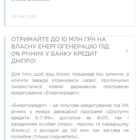
28 July 2026
ОТРИМАЙТЕ ДО 10 МЛН ГРН НА
ВЛАСНУ ЕНЕРГОГЕНЕРАЦІЮ ПІД
0% РІЧНИХ У БАНКУ КРЕДИТ
ДНІПРО!
Для того, щоб ваш бізнес працював без зупинок, а
клієнти завжди отримували сервіс, пропонуємо
скористатися новою державною програмою
кредитування «Енергокредит».
«Енергокредит» - це пільгове кредитування під 0%
річних у межах державної програми «Доступні
кредити 5-7-9%», доступне як ФОП, так і
юридичним особам (мікро-, малому та середньому
бізнесу), з доходом до 50 млн грн застава не
потрібна (тільки поручитель).