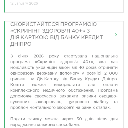
12 January 2026
СКОРИСТАЙТЕСЯ ПРОГРАМОЮ
«СКРИНІНГ ЗДОРОВʼЯ 40+» З
ДІЯ.КАРТКОЮ ВІД БАНКУ КРЕДИТ
ДНІПРО
З січня 2026 року стартувала національна
програма «Скринінг здоров’я 40+», яка дає
можливість українцям віком від 40 років отримати
одноразову державну допомогу у розмірі 2 000
гривень на Дія.Картку від Банку Кредит Дніпро.
Кошти можна використати для оплати
комплексного медичного обстеження. Програма
допоможе своєчасно виявляти ризики серцево-
судинних захворювань, цукрового діабету та
проблем ментального здоров’я на ранніх етапах.
Подати заявку можна через 30 днів після дня
народження кількома способами: