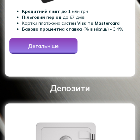
Кредитний ліміт
до 1 млн грн
Пільговий період
до 67 днів
Картки платіжних систем
Visa та Mastercard
Базова процентна ставка
(% в місяць) - 3.4%
Детальніше
Депозити