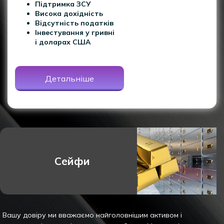
Підтримка ЗСУ
Висока дохідність
Відсутність податків
Інвестування у гривні
і доларах США
Детальніше
Сейфи
Вашу довіру ми вважаємо найголовнішим активом і