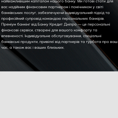
найважливішим капіталом нашого банку. Ми готові стати для
вас надійним фінансовим партнером і помічником у світі
банківських послуг, забезпечуючи індивідуальний підхід та
професійний супровід командою персональних банкірів.
Преміум банкінг від Банку Кредит Дніпро — це персональні
фінансові сервіси, створені для вашого комфорту та
впевненості. Індивідуальне обслуговування, спеціальні
банківські продукти, привілеї від партнерів та турбота про ваш
час, а також вас і ваших близьких.