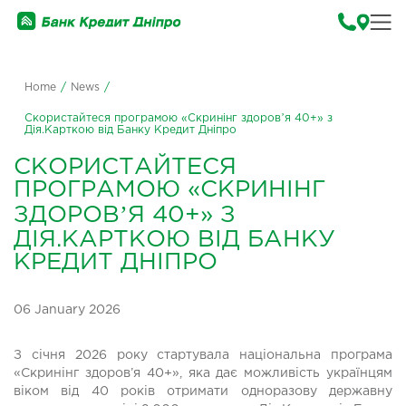
Home
/
News
/
Скористайтеся програмою «Скринінг здоровʼя 40+» з
Дія.Карткою від Банку Кредит Дніпро
СКОРИСТАЙТЕСЯ
ПРОГРАМОЮ «СКРИНІНГ
ЗДОРОВʼЯ 40+» З
ДІЯ.КАРТКОЮ ВІД БАНКУ
КРЕДИТ ДНІПРО
06 January 2026
З січня 2026 року стартувала національна програма
«Скринінг здоров’я 40+», яка дає можливість українцям
віком від 40 років отримати одноразову державну