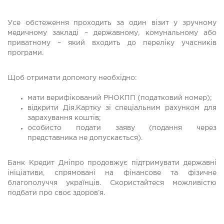
Усе обстеження проходить за один візит у зручному
медичному закладі – державному, комунальному або
приватному – який входить до переліку учасників
програми.
Щоб отримати допомогу необхідно:
мати верифікований РНОКПП (податковий номер);
відкрити Дія.Картку зі спеціальним рахунком для
зарахування коштів;
особисто подати заяву (подання через
представника не допускається).
Банк Кредит Дніпро продовжує підтримувати державні
ініціативи, спрямовані на фінансове та фізичне
благополуччя українців. Скористайтеся можливістю
подбати про своє здоров’я.