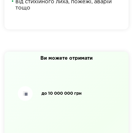
від стихійного лиха, пожежі, аварій
тощо
Ви можете отримати
до 10 000 000 грн