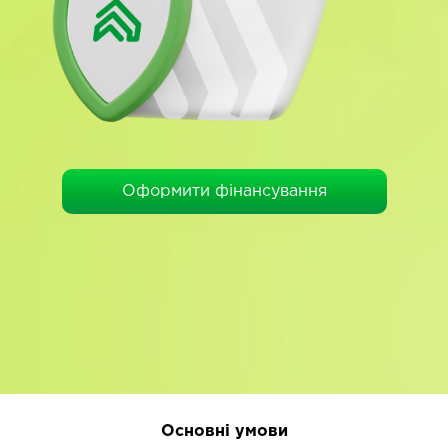
Оформити фінансування
Основні умови