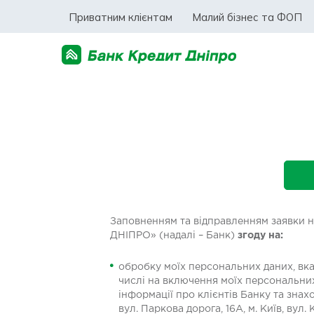
Приватним клієнтам
Малий бізнес та ФОП
Заповненням та відправленням заявки н
ДНІПРО» (надалі – Банк)
згоду на:
обробку моїх персональних даних, вказ
числі на включення моїх персональних
інформації про клієнтів Банку та знахо
вул. Паркова дорога, 16А, м. Київ, вул