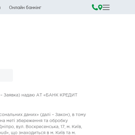
а
Онлайн банкінг
лі – Заявка) надаю АТ «БАНК КРЕДИТ
сональних даних» (далі – Закон), в тому
 на меті збереження та обробку
іпро, вул. Воскресенська, 17, м. Київ,
ud», що знаходиться в м. Київ та м.