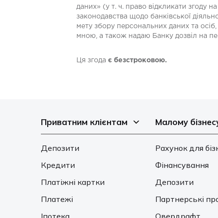
даних» (у т. ч. право відкликати згод
законодавства щодо банківської діяльно
мету збору персональних даних та осіб,
мною, а також надаю Банку дозвіл на пе
Ця згода
є безстроковою.
Приватним клієнтам
Малому бізнес
Депозити
Рахунок для біз
Кредити
Фінансування
Платіжні картки
Депозити
Платежі
Партнерські пр
Іпотека
Овердрафт