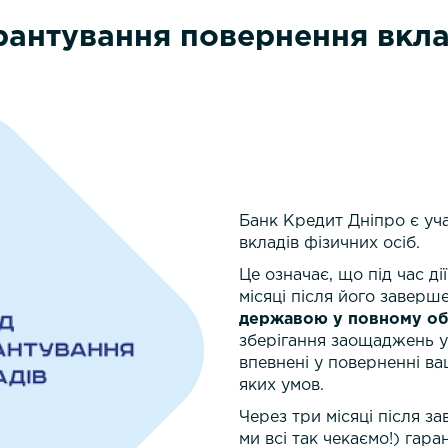
рантування повернення вкла
Банк Кредит Дніпро є уч
вкладів фізичних осіб.
Це означає, що під час д
місяці після його заверш
державою у повному об
зберігання заощаджень у 
впевнені у поверненні ва
яких умов.
Через три місяці після з
ми всі так чекаємо!) гар