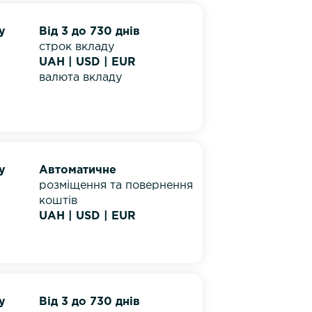
у
Від 3 до 730 днів
строк вкладу
UAH | USD | EUR
валюта вкладу
у
Автоматичне
розміщення та повернення
коштів
UAH | USD | EUR
у
Від 3 до 730 днів