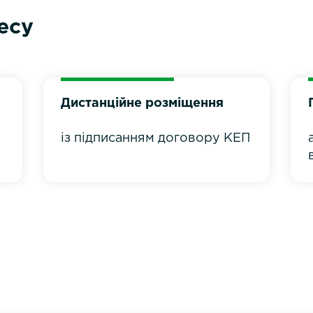
есу
Дистанційне розміщення
із підписанням договору КЕП