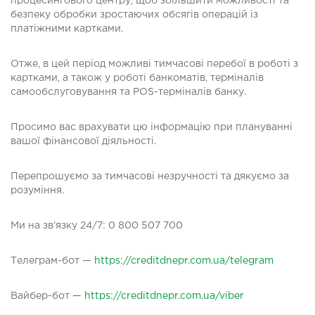
процесингового центру, щоб збільшити можливості та
безпеку обробки зростаючих обсягів операцій із
платіжними картками.
Отже, в цей період можливі тимчасові перебої в роботі з
картками, а також у роботі банкоматів, терміналів
самообслуговування та POS-терміналів банку.
Просимо вас врахувати цю інформацію при плануванні
вашої фінансової діяльності.
Перепрошуємо за тимчасові незручності та дякуємо за
розуміння.
Ми на зв‘язку 24/7: 0 800 507 700
Телеграм-бот —
https://creditdnepr.com.ua/telegram
Вайбер-бот —
https://creditdnepr.com.ua/viber