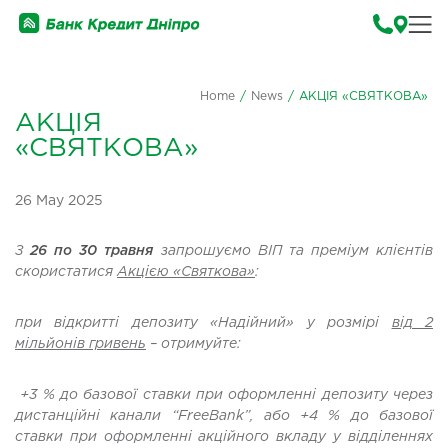
Home
/
News
/
АКЦІЯ «СВЯТКОВА»
АКЦІЯ
«СВЯТКОВА»
26 May 2025
З
26 по 30 травня
запрошуємо ВІП та преміум клієнтів
скористатися
Акцією «Святкова»
:
при відкритті депозиту «Надійний» у розмірі
від 2
мільйонів гривень
– отримуйте:
+3 % до базової ставки при оформленні депозиту через
дистанційні канали “FreeBank”, або +4 % до базової
ставки при оформленні акційного вкладу у відділеннях