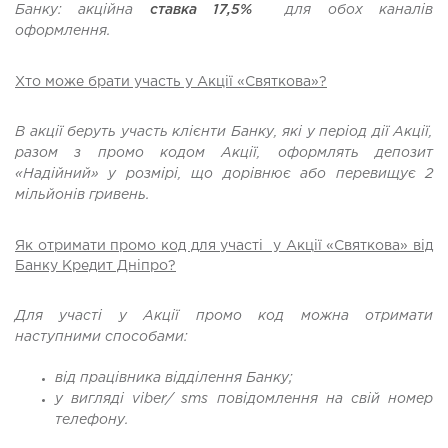
Банку:
акційна
ставка 17,5%
для обох каналів
оформлення.
Хто може брати участь у Акції «Святкова»?
В акції беруть участь клієнти Банку, які у період дії Акції,
разом з промо кодом Акції, оформлять депозит
«Надійний» у розмірі, що дорівнює або перевищує 2
мільйонів гривень.
Як отримати промо код для участі у Акції «Святкова» від
Банку Кредит Дніпро?
Для участі у Акції промо код можна отримати
наступними способами:
від працівника відділення Банку;
у вигляді viber/ sms повідомлення на свій номер
телефону.