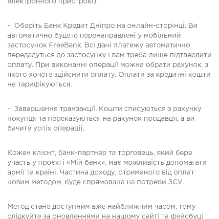
електронного пристрою).
- Оберіть Банк Кредит Дніпро на онлайн-сторінці. Ви
автоматично будете перенаправлені у мобільний
застосунок FreeBank. Всі дані платежу автоматично
передадуться до застосунку і вам треба лише підтвердити
оплату. При виконанні операції можна обрати рахунок, з
якого хочете здійснити оплату. Оплати за кредитні кошти
не тарифікуються.
- Завершення транзакції. Кошти списуються з рахунку
покупця та переказуються на рахунок продавця, а ви
бачите успіх операції.
Кожен клієнт, банк-партнер та торговець, який бере
участь у проєкті «Мій банк», має можливість допомагати
армії та країні. Частина доходу, отриманого від оплат
новим методом, буде спрямована на потреби ЗСУ.
Метод стане доступним вже найближчим часом, тому
слідкуйте за оновленнями на нашому сайті та фейсбуці