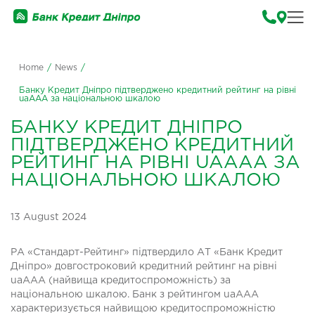
Home
/
News
/
Банку Кредит Дніпро підтверджено кредитний рейтинг на рівні
uaААА за національною шкалою
БАНКУ КРЕДИТ ДНІПРО
ПІДТВЕРДЖЕНО КРЕДИТНИЙ
РЕЙТИНГ НА РІВНІ UAААА ЗА
НАЦІОНАЛЬНОЮ ШКАЛОЮ
13 August 2024
РА «Стандарт-Рейтинг» підтвердило АТ «Банк Кредит
Дніпро» довгостроковий кредитний рейтинг на рівні
uaААА (найвища кредитоспроможність) за
національною шкалою. Банк з рейтингом uaAАА
характеризується найвищою кредитоспроможністю