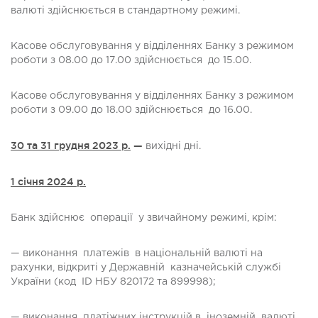
валюті здійснюється в стандартному режимі.
Касове обслуговування у відділеннях Банку з режимом
роботи з 08.00 до 17.00 здійснюється до 15.00.
Касове обслуговування у відділеннях Банку з режимом
роботи з 09.00 до 18.00 здійснюється до 16.00.
30 та 31 грудня 2023 р.
—
вихідні дні.
1 січня 2024 р.
Банк здійснює операції у звичайному режимі, крім:
— виконання платежів в національній валюті на
рахунки, відкриті у Державній казначейській службі
України (код ID НБУ 820172 та 899998);
— виконання платіжних інструкцій в іноземній валюті