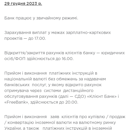
29 грудня 2023 р.
Банк працює у звичайному режимі.
Зарахування виплат у межах зарплатно-карткових
проектів — до 17.00.
Відкриття/закриття рахунків клієнтів банку — юридичних
осіб/ФОП здійснюється до 16.00.
Прийом і виконання платіжних інструкцій в
національній валюті без обмежень за надавачем
банківських послуг, у якому відкрито рахунок
отримувача через системи дистанційного
обслуговування рахунків (далі — СДО) «Клієнт Банк» і
«FreeBank», здійснюється до 20.00.
Прийом і виконання заяв клієнтів про купівлю / продаж
/ конвертацію іноземної валюти на валютному ринку
України, а також платіжних інструкцій в іноземній