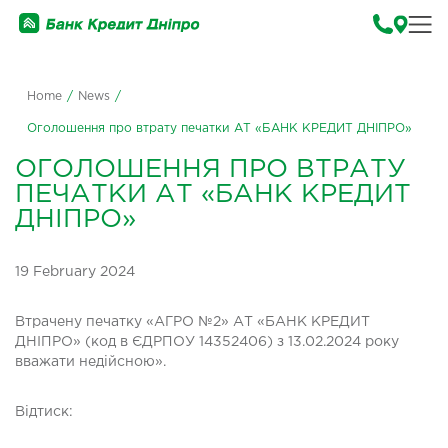
Home
/
News
/
Оголошення про втрату печатки АТ «БАНК КРЕДИТ ДНІПРО»
ОГОЛОШЕННЯ ПРО ВТРАТУ
ПЕЧАТКИ АТ «БАНК КРЕДИТ
ДНІПРО»
19 February 2024
Втрачену печатку «АГРО №2» АТ «БАНК КРЕДИТ
ДНІПРО» (код в ЄДРПОУ 14352406) з 13.02.2024 року
вважати недійсною».
Відтиск: