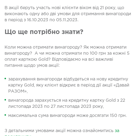
В акції беруть участь нові клієнти віком від 21 року, що
виконають одну або дві умови для отримання винагороди
в період з 16.10.2023 по 05.11.2023.
Що ще потрібно знати?
Коли можна отримати винагороду? Як можна отримати
винагороду? А чи можна отримати по 100 грн за кожні 5
оплат карткою Gold? Відповідаємо на всі важливі
питання щодо умов акції:
зарахування винагороди відбудеться на нову кредитну
картку Gold, яку клієнт відкриє в період дії акції «Давай
РАЗОМ»,
винагорода зарахується на кредитну картку Gold з 22
листопада 2023 по 27 листопада 2023 року,
максимальна сума винагороди може досягати 150 грн.
З детальними умовами акції можна ознайомитись
за