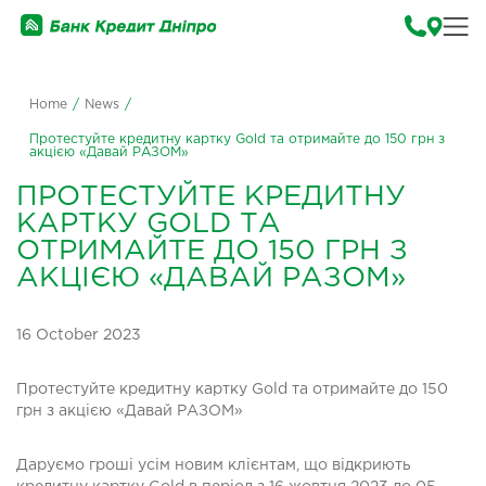
Home
/
News
/
Протестуйте кредитну картку Gold та отримайте до 150 грн з
акцією «Давай РАЗОМ»
ПРОТЕСТУЙТЕ КРЕДИТНУ
КАРТКУ GOLD ТА
ОТРИМАЙТЕ ДО 150 ГРН З
АКЦІЄЮ «ДАВАЙ РАЗОМ»
16 October 2023
Протестуйте кредитну картку Gold та отримайте до 150
грн з акцією «Давай РАЗОМ»
Даруємо гроші усім новим клієнтам, що відкриють