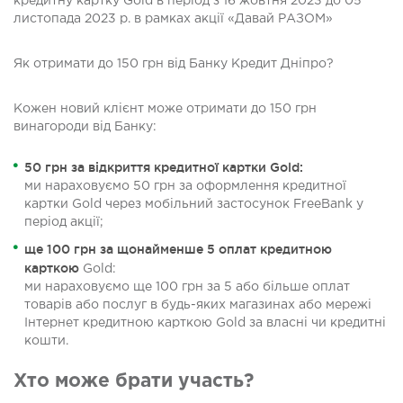
кредитну картку Gold в період з 16 жовтня 2023 до 05
листопада 2023 р. в рамках акції «Давай РАЗОМ»
Як отримати до 150 грн від Банку Кредит Дніпро?
Кожен новий клієнт може отримати до 150 грн
винагороди від Банку:
50 грн за відкриття кредитної картки Gold:
ми нараховуємо 50 грн за оформлення кредитної
картки Gold через мобільний застосунок FreeBank у
період акції;
ще 100 грн за щонайменше 5 оплат кредитною
карткою
Gold:
ми нараховуємо ще 100 грн за 5 або більше оплат
товарів або послуг в будь-яких магазинах або мережі
Інтернет кредитною карткою Gold за власні чи кредитні
кошти.
Хто може брати участь?