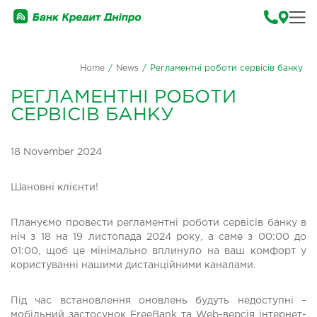
Home
/
News
/
Регламентні роботи сервісів банку
РЕГЛАМЕНТНІ РОБОТИ
СЕРВІСІВ БАНКУ
18 November 2024
Шановні клієнти!
Плануємо провести регламентні роботи сервісів банку в
ніч з 18 на 19 листопада 2024 року, а саме з 00:00 до
01:00, щоб це мінімально вплинуло на ваш комфорт у
користуванні нашими дистанційними каналами.
Під час встановлення оновлень будуть недоступні –
мобільний застосунок FreeBank та Web-версія інтернет-