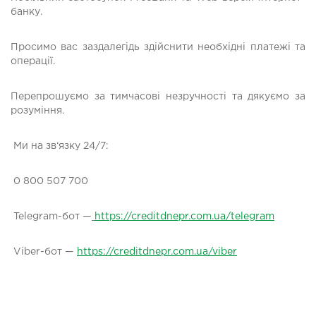
банку.
Просимо вас заздалегідь здійснити необхідні платежі та
операції.
Перепрошуємо за тимчасові незручності та дякуємо за
розуміння.
Ми на зв‘язку 24/7:
0 800 507 700
Telegram-бот —
https://creditdnepr.com.ua/telegram
Viber-бот —
https://creditdnepr.com.ua/viber