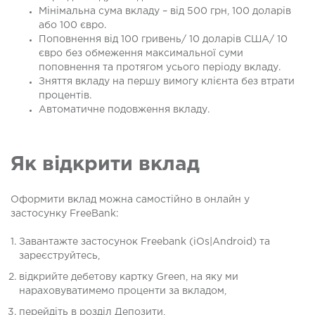
Мінімальна сума вкладу – від 500 грн, 100 доларів
або 100 євро.
Поповнення від 100 гривень/ 10 доларів США/ 10
євро без обмеження максимальної суми
поповнення та протягом усього періоду вкладу.
Зняття вкладу на першу вимогу клієнта без втрати
процентів.
Автоматичне подовження вкладу.
Як відкрити вклад
Оформити вклад можна самостійно в онлайн у
застосунку FreeBank:
Завантажте застосунок Freebank (iOs|Android) та
зареєструйтесь,
відкрийте дебетову картку Green, на яку ми
нараховуватимемо проценти за вкладом,
перейдіть в розділ Депозити,