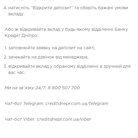
натисніть “Відкрити депозит” та оберіть бажані умови
вкладу.
Або ж відкривайте вклад у будь-якому відділенні Банку
Кредит Дніпро:
заповнюйте заявку на депозит на сайті,
зачекайте на дзвінок від менеджера,
відкривайте вклад у обраному відділенні в зручний для
вас час.
Ми на зв’язку 24/7: 8 800 507 700
Чат-бот Telegram: creditdnepr.com.ua/telegram
Ч
a
т
-
бот
Viber: creditdnepr.com.ua/viber