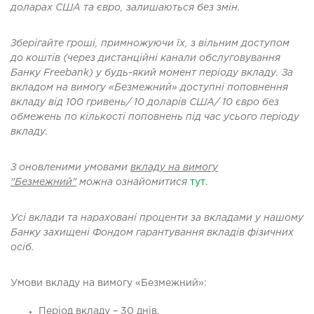
доларах США
та
євро
,
залишаються без змін.
Зберігайте гроші, примножуючи їх, з вільним доступом
до коштів (через дистанційні канали обслуговування
Банку Freebank) у будь-який момент періоду вкладу. За
вкладом на вимогу «Безмежний» доступні поповнення
вкладу від 100 гривень/ 10 доларів США/ 10 євро без
обмежень по кількості поповнень під час усього періоду
вкладу.
З оновленими умовами
вкладу на вимогу
"Безмежний"
можна ознайомитися
тут
.
Усі вклади та нараховані проценти за вкладами у нашому
Банку захищені Фондом гарантування вкладів фізичних
осіб.
Умови вкладу на вимогу «Безмежний»:
Період вкладу – 30 днів.