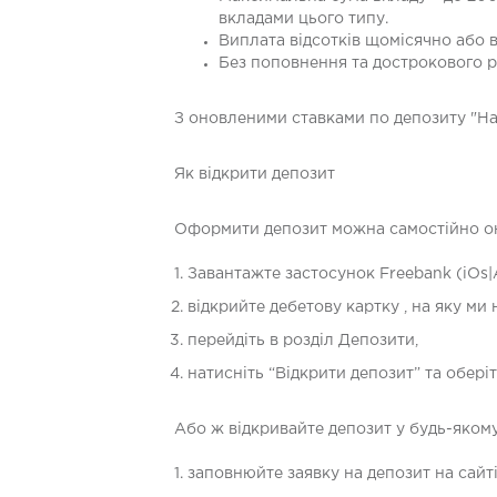
вкладами цього типу.
Виплата відсотків щомісячно або в 
Без поповнення та дострокового р
З оновленими ставками по депозиту "Над
Як відкрити депозит
Оформити депозит можна самостійно он
Завантажте застосунок Freebank (iOs|
відкрийте дебетову картку , на яку м
перейдіть в розділ Депозити,
натисніть “Відкрити депозит” та обері
Або ж відкривайте депозит у будь-якому
заповнюйте заявку на депозит на сайті