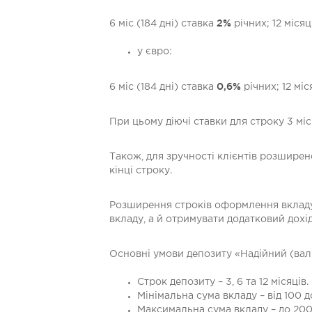
2%
6 міс (184 дні) ставка
річних; 12 місяц
у євро:
0,6%
6 міс (184 дні) ставка
річних; 12 міс
При цьому діючі ставки для строку 3 міс
Також, для зручності клієнтів розширен
кінці строку.
Розширення строків оформлення вкладу 
вкладу, а й отримувати додатковий дохі
Основні умови депозиту «Надійний (вал
Строк депозиту – 3, 6 та 12 місяців.
Мінімальна сума вкладу – від 100 д
Максимальна сума вкладу – до 200