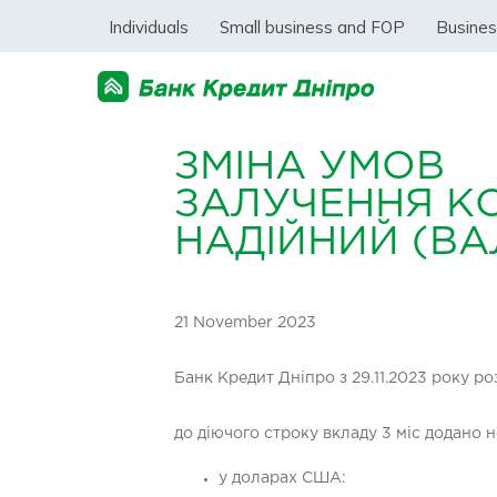
Individuals
Small business and FOP
Busine
ЗМІНА УМОВ
ЗАЛУЧЕННЯ К
НАДІЙНИЙ (ВАЛ
21 November 2023
Банк Кредит Дніпро з 29.11.2023 року р
до діючого строку вкладу 3 міс додано но
у доларах США: