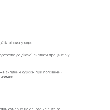
,01% річних у євро.
одатково до діючої виплати процентів у
же вигідним курсом при поповненні
безпеки.
сяць сумарно на одного клієнта за