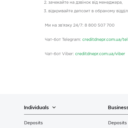
зачекайте на дзвінок від менеджера,
відкривайте депозит в обраному відділ
Ми на зв’язку 24/7: 8 800 507 700
Чат-бот Telegram:
creditdnepr.com.ua/te
Чaт-бот Viber:
creditdnepr.com.ua/viber
Individuals
Busines
Deposits
Deposits 