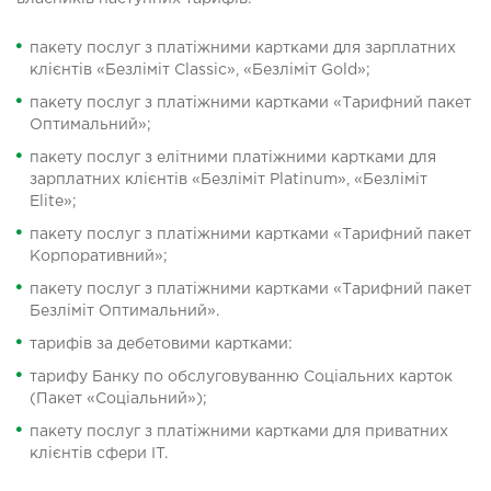
пакету послуг з платіжними картками для зарплатних
клієнтів «Безліміт Classic», «Безліміт Gold»;
пакету послуг з платіжними картками «Тарифний пакет
Оптимальний»;
пакету послуг з елітними платіжними картками для
зарплатних клієнтів «Безліміт Platinum», «Безліміт
Elite»;
пакету послуг з платіжними картками «Тарифний пакет
Корпоративний»;
пакету послуг з платіжними картками «Тарифний пакет
Безліміт Оптимальний».
тарифів за дебетовими картками:
тарифу Банку по обслуговуванню Соціальних карток
(Пакет «Соціальний»);
пакету послуг з платіжними картками для приватних
клієнтів сфери IT.