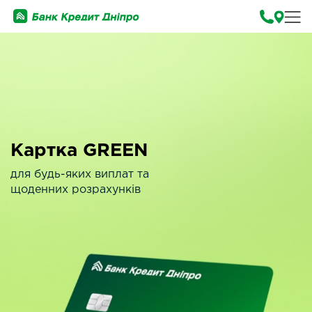
Картка GREEN
для будь-яких виплат та
щоденних розрахунків