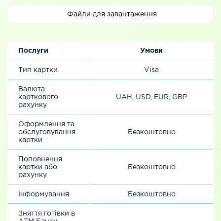
Файли для завантаження
Послуги
Умови
Тип картки
Visa
Валюта
карткового
UAH, USD, EUR, GBP
рахунку
Оформлення та
обслуговування
Безкоштовно
картки
Поповнення
картки або
Безкоштовно
рахунку
Інформування
Безкоштовно
Зняття готівки в