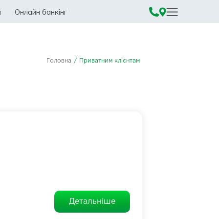
а
Онлайн банкінг
Головна
/
Приватним клієнтам
Детальніше