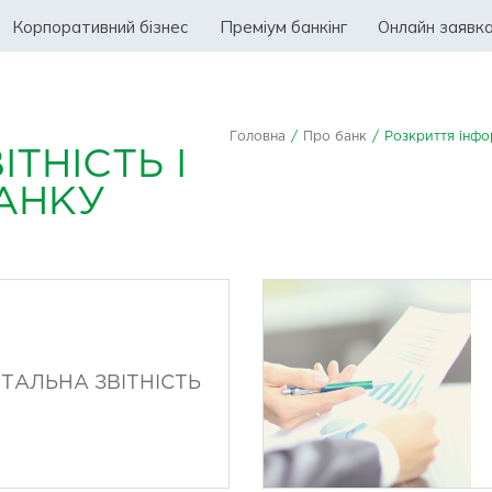
Корпоративний бізнес
Преміум банкінг
Онлайн заявк
Головна
/
Про банк
/
Розкриття інфо
ТНІСТЬ І
АНКУ
ТАЛЬНА ЗВІТНІСТЬ