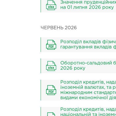
Значення пруденційних 
на 01 липня 2026 року
ЧЕРВЕНЬ 2026
Розподіл вкладів фізи
гарантування вкладів ф
Оборотно-сальдовий б
2026 року
Розподіл кредитів, над
іноземній валютах, та 
міжнародним стандартом
видами економічної ді
Розподіл кредитів, на
національній та інозем