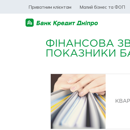
Приватним клієнтам
Малий бізнес та ФОП
ФІНАНСОВА ЗВІ
ПОКАЗНИКИ Б
КВАР