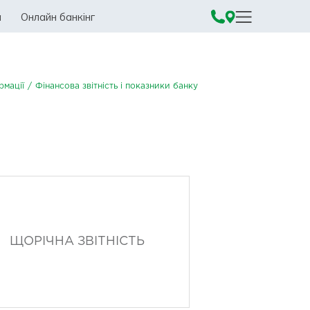
а
Онлайн банкінг
рмації
/
Фінансова звітність і показники банку
ЩОРІЧНА ЗВІТНІСТЬ