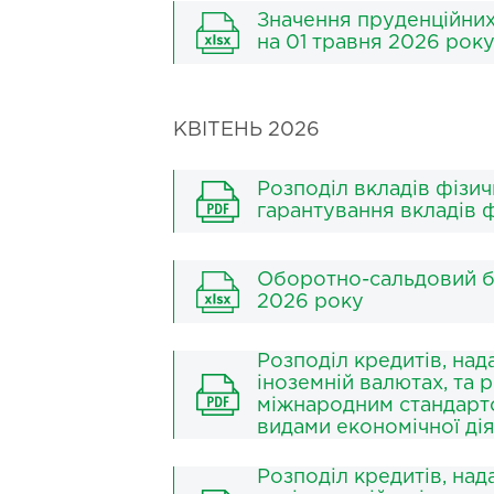
Значення пруденційних 
на 01 травня 2026 рок
КВІТЕНЬ 2026
Розподіл вкладів фізи
гарантування вкладів ф
Оборотно-сальдовий б
2026 року
Розподіл кредитів, над
іноземній валютах, та 
міжнародним стандартом
видами економічної ді
Розподіл кредитів, на