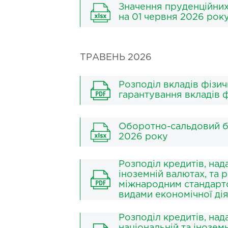
Значення пруденційних 
на 01 червня 2026 рок
ТРАВЕНЬ 2026
Розподіл вкладів фізи
гарантування вкладів ф
Оборотно-сальдовий б
2026 року
Розподіл кредитів, над
іноземній валютах, та 
міжнародним стандартом
видами економічної ді
Розподіл кредитів, на