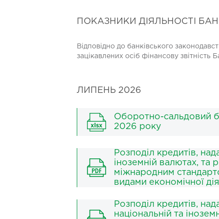
ПОКАЗНИКИ ДІЯЛЬНОСТІ БА
Відповідно до банківського законодавст
зацікавлених осіб фінансову звітність Б
ЛИПЕНЬ 2026
Оборотно-сальдовий б
2026 року
Розподіл кредитів, над
іноземній валютах, та 
міжнародним стандарто
видами економічної ді
Розподіл кредитів, на
національній та інозем