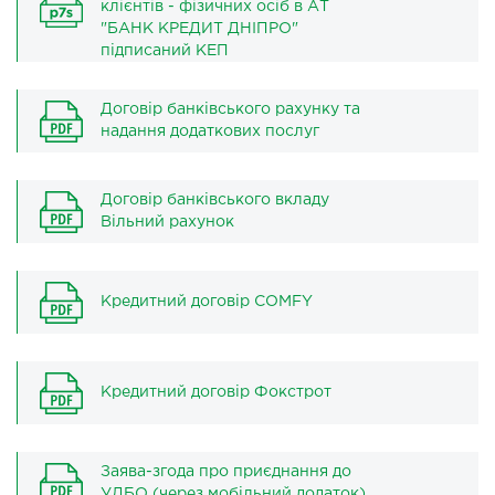
клієнтів - фізичних осіб в АТ
"БАНК КРЕДИТ ДНІПРО"
підписаний КЕП
Договір банківського рахунку та
надання додаткових послуг
Договір банківського вкладу
Вільний рахунок
Кредитний договір COMFY
Кредитний договір Фокстрот
Заява-згода про приєднання до
УДБО (через мобільний додаток)