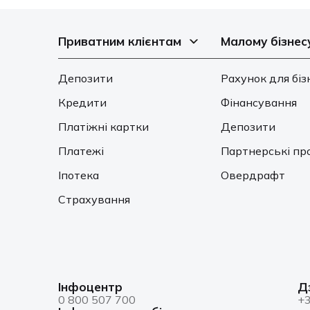
Приватним клієнтам
Малому бізнес
Депозити
Рахунок для біз
Кредити
Фінансування
Платіжні картки
Депозити
Платежі
Партнерські пр
Іпотека
Овердрафт
Страхування
Інфоцентр
Д
0 800 507 700
+3