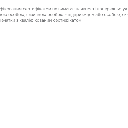
іфікованим сертифікатом не вимагає наявності попередньо у
ою особою, фізичною особою – підприємцем або особою, як
Печатки з кваліфікованим сертифікатом.