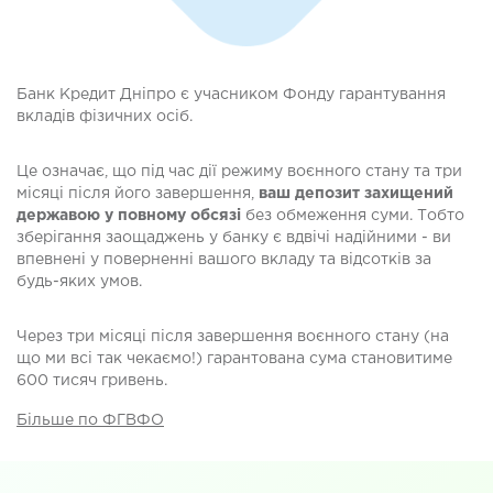
Банк Кредит Дніпро є учасником Фонду гарантування
вкладів фізичних осіб.
Це означає, що під час дії режиму воєнного стану та три
місяці після його завершення,
ваш депозит захищений
державою у повному обсязі
без обмеження суми. Тобто
зберігання заощаджень у банку є вдвічі надійними - ви
впевнені у поверненні вашого вкладу та відсотків за
будь-яких умов.
Через три місяці після завершення воєнного стану (на
що ми всі так чекаємо!) гарантована сума становитиме
600 тисяч гривень.
Більше по ФГВФО