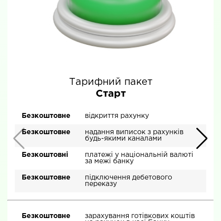
Тарифний пакет
Старт
Безкоштовне
відкриття рахунку
Безкоштовне
надання виписок з рахунків
будь-якими каналами
Безкоштовні
платежі у національній валюті
за межі банку
Безкоштовне
підключення дебетового
переказу
Безкоштовне
зарахування готівкових коштів