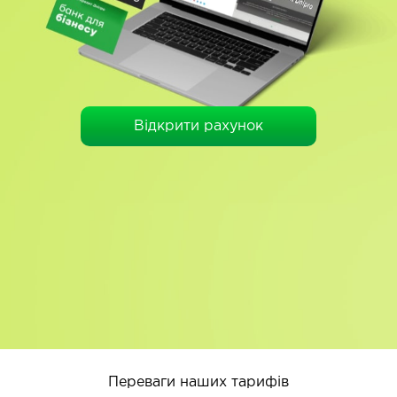
Відкрити рахунок
Переваги наших тарифів