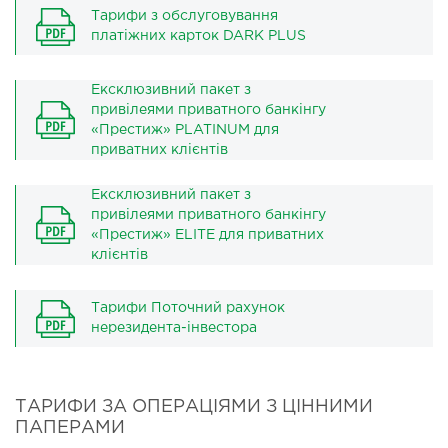
Тарифи з обслуговування
платіжних карток DARK PLUS
Ексклюзивний пакет з
привілеями приватного банкінгу
«Престиж» PLATINUM для
приватних клієнтів
Ексклюзивний пакет з
привілеями приватного банкінгу
«Престиж» ELITE для приватних
клієнтів
Тарифи Поточний рахунок
нерезидента-інвестора
ТАРИФИ ЗА ОПЕРАЦІЯМИ З ЦІННИМИ
ПАПЕРАМИ