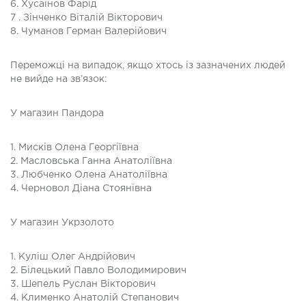
6. Хусаінов Фарід
7 . Зінченко Віталій Вікторович
8. Чуманов Герман Валерійович
Переможці на випадок, якщо хтось із зазначених людей
не вийде на зв’язок:
У магазин Пандора
1. Мисків Олена Георгіївна
2. Масловська Ганна Анатоліївна
3. Любченко Олена Анатоліївна
4. Черновол Діана Стоянівна
У магазин Укрзолото
1. Куліш Олег Андрійович
2. Білецький Павло Володимирович
3. Шепель Руслан Вікторович
4. Клименко Анатолій Степанович