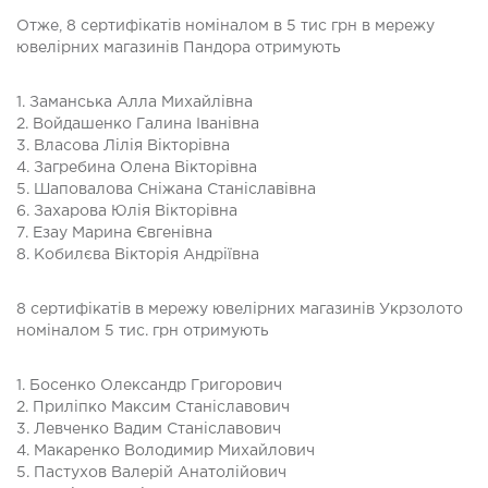
Отже, 8 сертифікатів номіналом в 5 тис грн в мережу
ювелірних магазинів Пандора отримують
1. Заманська Алла Михайлівна
2. Войдашенко Галина Іванівна
3. Власова Лілія Вікторівна
4. Загребина Олена Вікторівна
5. Шаповалова Сніжана Станіславівна
6. Захарова Юлія Вікторівна
7. Езау Марина Євгенівна
8. Кобилєва Вікторія Андріївна
8 сертифікатів в мережу ювелірних магазинів Укрзолото
номіналом 5 тис. грн отримують
1. Босенко Олександр Григорович
2. Приліпко Максим Станіславович
3. Левченко Вадим Станіславович
4. Макаренко Володимир Михайлович
5. Пастухов Валерій Анатолійович