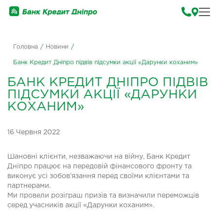
Головна
/
Новини
/
Банк Кредит Дніпро підвів підсумки акції «Дарунки коханим»
БАНК КРЕДИТ ДНІПРО ПІДВІВ
ПІДСУМКИ АКЦІЇ «ДАРУНКИ
КОХАНИМ»
16 Червня 2022
Шановні клієнти, незважаючи на війну, Банк Кредит
Дніпро працює на передовій фінансового фронту та
виконує усі зобов’язання перед своїми клієнтами та
партнерами.
Ми провели розіграш призів та визначили переможців
серед учасників акції «Дарунки коханим».