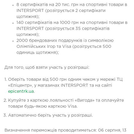
8 сертифікатів на 20 тис. грн на спортивні товари в
INTERSPORT (розігрується 2 сертифікати
щотижня);
140 сертифікатів на 1000 грн на спортивні товари в
INTERSPORT (розігрується 35 сертифікатів
щотижня);
2000 брендованих подарунків із символікою
Олімпійських Ігор та Visa (розігрується 500
одиниць щотижня);
Для того, щоб взяти участь у розіграші:
Оберіть товари від 500 грн одним чеком у мережі ТЦ
«Епіцентр», у магазинах INTERSPORT та на сайті
epicentrk.ua
.
Купуйте з карткою лояльності «Вигода» та оплачуйте
товари будь-якою карткою Visa.
Автоматично беріть участь у розіграші.
Визначення переможців проводитиметься: 06 серпня, 13