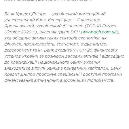
Банк Кредит Дніпро — український комерційний
універсальний банк, бенефіціар — Олександр
Ярославський, український бізнесмен (TOP-10 Forbes
Ukraine 2020 г.), власник групи DCH (
www.dch.com.ua
),
яка об'єднує активи таких секторів економіки, як
фінанси, промисловість, транспорт, будівництво,
девелопмент та ін. Банк входить у ТОП-20 фінансових
установ України за розміром валових активів і відповідно
до класифікації Національного банку України
знаходиться в групі банків з приватним капіталом. Банк
Кредит Дніпро пропонує спеціальні і доступні програми
фінансування вітчизняних виробників і підприємств.