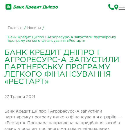
Головна
/
Новини
/
Банк Кредит Дніпро і Агроресурс-А запустили партнерську
програму легкого фінансування «Рестарт»
БАНК КРЕДИТ ДНІПРО І
АГРОРЕСУРС-А ЗАПУСТИЛИ
ПАРТНЕРСЬКУ ПРОГРАМУ
ЛЕГКОГО ФІНАНСУВАННЯ
«РЕСТАРТ»
27 Травня 2021
Банк Кредит Дніпро і Агроресурс-А запустили
партнерську програму легкого фінансування аграріїв —
«Рестарт». Програма направлена на придбання засобів
захисту рослин, посівного матеріалу, мінеральних