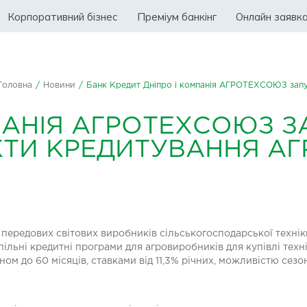
Корпоративний бізнес
Преміум банкінг
Онлайн заявк
Головна
/
Новини
/
Банк Кредит Дніпро і компанія АГРОТЕХСОЮЗ запус
МПАНІЯ АГРОТЕХСОЮЗ 
КТИ КРЕДИТУВАННЯ АГР
 передових світових виробників сільськогосподарської техні
ні кредитні програми для агровиробників для купівлі техні
ном до 60 місяців, ставками від 11,3% річних, можливістю сезо