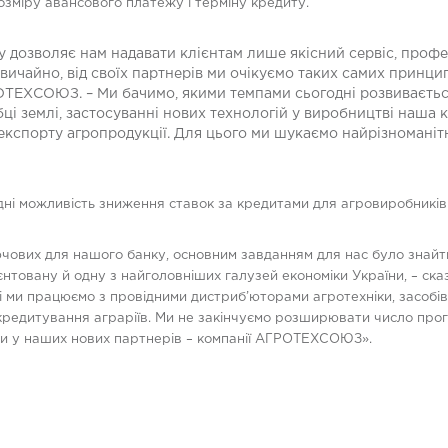
озміру авансового платежу і терміну кредиту.
 дозволяє нам надавати клієнтам лише якісний сервіс, профес
 звичайно, від своїх партнерів ми очікуємо таких самих принц
ОТЕХСОЮЗ. – Ми бачимо, якими темпами сьогодні розвивається 
бці землі, застосуванні нових технологій у виробництві наша 
 й експорту агропродукції. Для цього ми шукаємо найрізномані
дні можливість зниження ставок за кредитами для агровиробників 
ючових для нашого банку, основним завданням для нас було знайт
єнтовану й одну з найголовніших галузей економіки України, – ска
 ми працюємо з провідними дистриб’юторами агротехніки, засобів 
 кредитування аграріїв. Ми не закінчуємо розширювати число прог
іки у наших нових партнерів – компанії АГРОТЕХСОЮЗ».