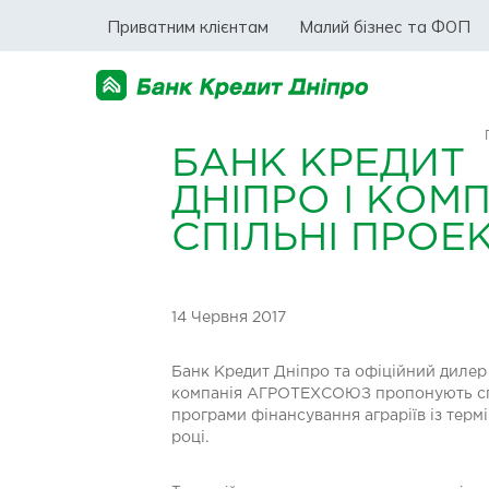
Приватним клієнтам
Малий бізнес та ФОП
БАНК КРЕДИТ
ДНІПРО І КО
СПІЛЬНІ ПРОЕ
14 Червня 2017
Банк Кредит Дніпро та офіційний дилер
компанія АГРОТЕХСОЮЗ пропонують спіль
програми фінансування аграріїв із термі
році.