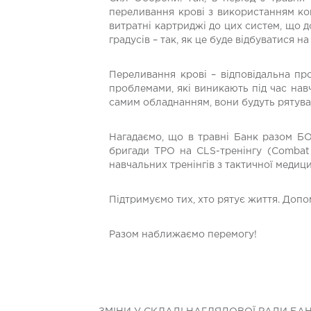
переливання крові з використанням ко
витратні картриджі до цих систем, що д
градусів – так, як це буде відбуватися на
Переливання крові – відповідальна п
проблемами, які виникають під час нав
самим обладнанням, вони будуть рятуват
Нагадаємо, що в травні Банк разом БО 
бригади ТРО на CLS-тренінгу (Combat 
навчальних тренінгів з тактичної медиц
Підтримуємо тих, хто рятує життя. Доп
Разом наближаємо перемогу!