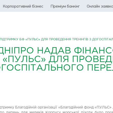
Корпоративний бізнес
Преміум банкінг
Онлайн заявк
ПІДТРИМКУ БФ «ПУЛЬС» ДЛЯ ПРОВЕДЕННЯ ТРЕНІНГІВ З ДОГОСПІТА
ДНІПРО НАДАВ ФІНАН
 «ПУЛЬС» ДЛЯ ПРОВЕ
ДОГОСПІТАЛЬНОГО ПЕР
дтримку Благодійній організації «Благодійний фонд «ПУЛЬС» д
по липень для медиків Корпусу морської піхоти було пров