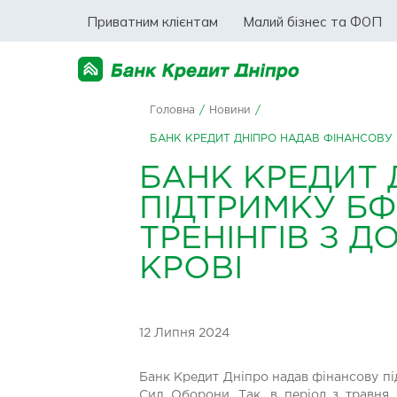
Приватним клієнтам
Малий бізнес та ФОП
Головна
/
Новини
/
БАНК КРЕДИТ ДНІПРО НАДАВ ФІНАНСОВУ 
БАНК КРЕДИТ 
ПІДТРИМКУ БФ
ТРЕНІНГІВ З 
КРОВІ
12 Липня 2024
Банк Кредит Дніпро надав фінансову пі
Сил Оборони. Так, в період з травня 