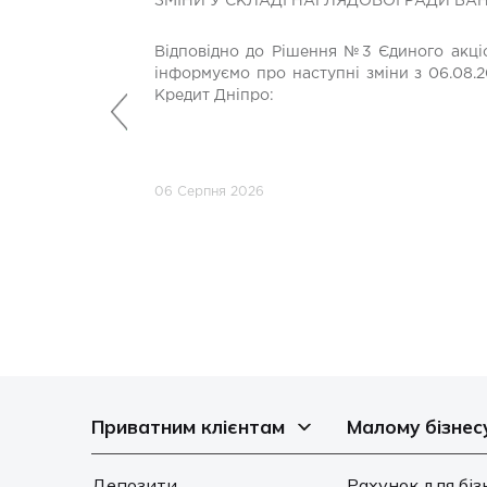
ЗМІНИ У СКЛАДІ НАГЛЯДОВОЇ РАДИ БА
Відповідно до Рішення №3 Єдиного акціо
інформуємо про наступні зміни з 06.08.2
Кредит Дніпро:
Попередній
06 Серпня 2026
Приватним клієнтам
Малому бізнес
Депозити
Рахунок для біз