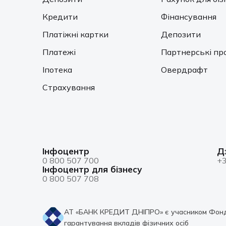
Кредити
Фінансування
Платіжні картки
Депозити
Платежі
Партнерські пр
Іпотека
Овердрафт
Страхування
Інфоцентр
Д
0 800 507 700
+3
Інфоцентр для бізнесу
0 800 507 708
АТ «БАНК КРЕДИТ ДНІПРО» є учасником Фон
гарантування вкладів фізичних осіб