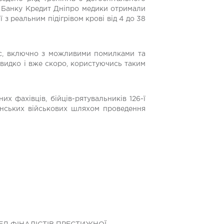
и Банку Кредит Дніпро медики отримали
з реальним підігрівом крові від 4 до 38
ес, включно з можливими помилками та
швидко і вже скоро, користуючись таким
х фахівців, бійців-рятувальників 126-ї
аїнських військових шляхом проведення