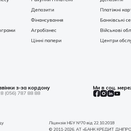
Депозити
Платіжні кар
Фінансування
Банківські с
ограми
Агробізнес
Військові обл
Цінні папери
Центри обсл
звінки з-за кордону
Ми в соц. мер
8 (056) 787 88 88
ду
Ліцензія НБУ №70 від 22.10.2018
© 2011-2026, АТ «БАНК КРЕДИТ ДНІПРО