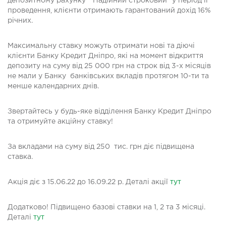
депозитному рахунку "Надійний строковий" у період її
проведення, клієнти отримають гарантований дохід 16%
річних.
Максимальну ставку можуть отримати нові та діючі
клієнти Банку Кредит Дніпро, які на момент відкриття
депозиту на суму від 25 000 грн на строк від 3-х місяців
не мали у Банку банківських вкладів протягом 10-ти та
менше календарних днів.
Звертайтесь у будь-яке відділення Банку Кредит Дніпро
та отримуйте акційну ставку!
За вкладами на суму від 250 тис. грн діє підвищена
ставка.
Акція діє з 15.06.22 до 16.09.22 р. Деталі акції
тут
Додатково! Підвищено базові ставки на 1, 2 та 3 місяці.
Деталі
тут