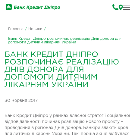
Головна
/
Новини
/
Банк Кредит Дніпро розпочинає реалізацію Днів донора для
допомоги дитячим лікарням України
БАНК КРЕДИТ ДНІПРО
РОЗПОЧИНАЄ РЕАЛІЗАЦІЮ
ДНІВ ДОНОРА ДЛЯ
ДОПОМОГИ ДИТЯЧИМ
ЛІКАРНЯМ УКРАЇНИ
30 Червня 2017
Банк Кредит Дніпро у рамках власної стратегії соціальної
відповідальності починає реалізацію нового проекту –
проведення в регіонах Днів донора. Банкіри здають кров
для дитячих лікарень України. Так, перша акція відбулася