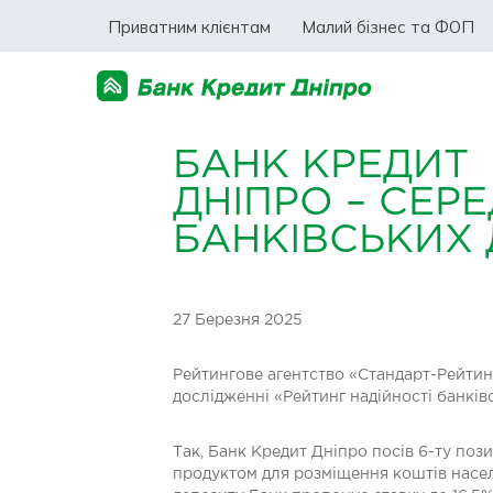
Приватним клієнтам
Малий бізнес та ФОП
БАНК КРЕДИТ
ДНІПРО – СЕРЕ
БАНКІВСЬКИХ 
27 Березня 2025
Рейтингове агентство «Стандарт-Рейтинг
дослідженні «Рейтинг надійності банківс
Так, Банк Кредит Дніпро посів 6-ту поз
продуктом для розміщення коштів насел