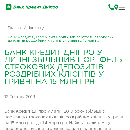
Головна
/
Новини
/
Банк Кредит Дніпро у липні збільшив портфель строкових
депозитів роздрібних клієнтів у гривні на 15 млн грн
БАНК КРЕДИТ ДНІПРО У
ЛИПНІ ЗБІЛЬШИВ ПОРТФЕЛЬ
СТРОКОВИХ ДЕПОЗИТІВ
РОЗДРІБНИХ КЛІЄНТІВ У
ГРИВНІ НА 15 МЛН ГРН
12 Серпня 2019
Банк Кредит Дніпро у липні 2019 року збільшив
портфель строкових вкладів роздрібних клієнтів у гривні
на 15 млн грн – до 1,4 млрд грн. Найкращу динаміку
продемонстрували строкові вклади в національній