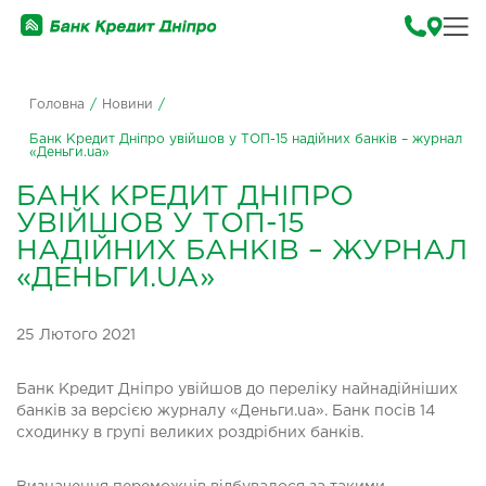
Головна
/
Новини
/
Банк Кредит Дніпро увійшов у ТОП-15 надійних банків – журнал
«Деньги.ua»
БАНК КРЕДИТ ДНІПРО
УВІЙШОВ У ТОП-15
НАДІЙНИХ БАНКІВ – ЖУРНАЛ
«ДЕНЬГИ.UA»
25 Лютого 2021
Банк Кредит Дніпро увійшов до переліку найнадійніших
банків за версією журналу «Деньги.ua». Банк посів 14
сходинку в групі великих роздрібних банків.