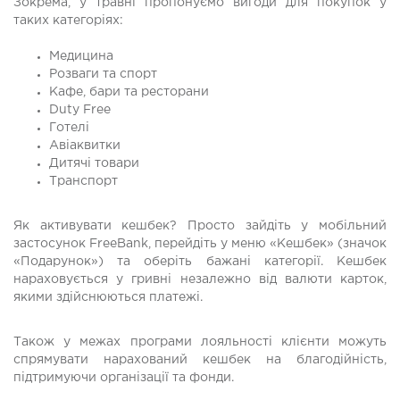
Зокрема, у травні пропонуємо вигоди для покупок у
таких категоріях:
Медицина
Розваги та спорт
Кафе, бари та ресторани
Duty Free
Готелі
Авіаквитки
Дитячі товари
Транспорт
Як активувати кешбек? Просто зайдіть у мобільний
застосунок FreeBank, перейдіть у меню «Кешбек» (значок
«Подарунок») та оберіть бажані категорії. Кешбек
нараховується у гривні незалежно від валюти карток,
якими здійснюються платежі.
Також у межах програми лояльності клієнти можуть
спрямувати нарахований кешбек на благодійність,
підтримуючи організації та фонди.