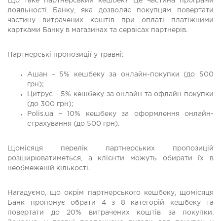
Що таке партнерський кешбек? Це частина програми
лояльності Банку, яка дозволяє покупцям повертати
частину витрачених коштів при оплаті платіжними
картками Банку в магазинах та сервісах партнерів.
Партнерські пропозиції у травні:
Ашан – 5% кешбеку за онлайн-покупки (до 500
грн);
Цитрус – 5% кешбеку за онлайн та офлайн покупки
(до 300 грн);
Polis.ua – 10% кешбеку за оформлення онлайн-
страхування (до 500 грн).
Щомісяця перелік партнерських пропозицій
розширюватиметься, а клієнти можуть обирати їх в
необмеженій кількості.
Нагадуємо, що окрім партнерського кешбеку, щомісяця
Банк пропонує обрати 4 з 8 категорій кешбеку та
повертати до 20% витрачених коштів за покупки.