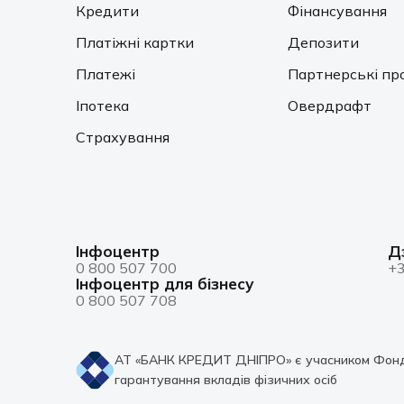
Кредити
Фінансування
Платіжні картки
Депозити
Платежі
Партнерські пр
Іпотека
Овердрафт
Страхування
Інфоцентр
Д
0 800 507 700
+3
Інфоцентр для бізнесу
0 800 507 708
АТ «БАНК КРЕДИТ ДНІПРО» є учасником Фон
гарантування вкладів фізичних осіб