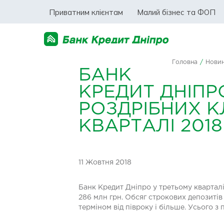
Приватним клієнтам
Малий бізнес та ФОП
Головна
/
Нови
БАНК
КРЕДИТ ДНІПР
РОЗДРІБНИХ К
КВАРТАЛІ 201
11 Жовтня 2018
Банк Кредит Дніпро у третьому кварталі
286 млн грн. Обсяг строкових депозиті
терміном від півроку і більше. Усього з 