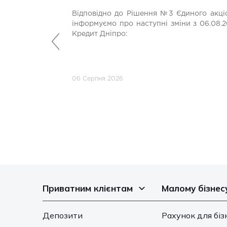
Відповідно до Рішення №3 Єдиного акціо
інформуємо про наступні зміни з 06.08.2
Кредит Дніпро:
Попередній
06 Серпня 2026
Приватним клієнтам
Малому бізнес
Депозити
Рахунок для біз