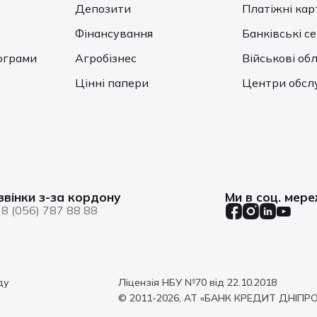
Депозити
Платіжні кар
Фінансування
Банківські с
ограми
Агробізнес
Військові обл
Цінні папери
Центри обсл
звінки з-за кордону
Ми в соц. мер
8 (056) 787 88 88
ду
Ліцензія НБУ №70 від 22.10.2018
© 2011-2026, АТ «БАНК КРЕДИТ ДНІПРО