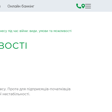
а
Онлайн банкінг
несу під час війни: види, умови та можливості
ВОСТІ
су. Проте для підприємців-початківців
 нестабільності.