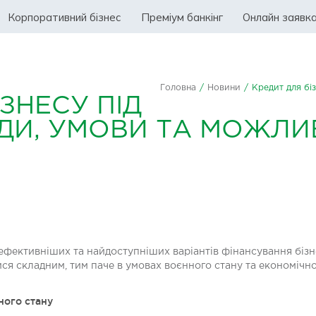
Корпоративний бізнес
Преміум банкінг
Онлайн заявк
Головна
/
Новини
/
Кредит для біз
ЗНЕСУ ПІД
ИДИ, УМОВИ ТА МОЖЛИ
фективніших та найдоступніших варіантів фінансування бізне
я складним, тим паче в умовах воєнного стану та економічної
ного стану