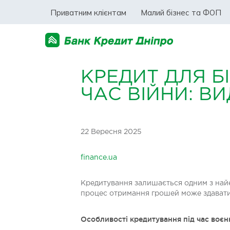
Приватним клієнтам
Малий бізнес та ФОП
КРЕДИТ ДЛЯ БІ
ЧАС ВІЙНИ: В
22 Вересня 2025
finance.ua
Кредитування залишається одним з найе
процес отримання грошей може здаватис
Особливості кредитування під час воєн