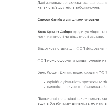
Далі залишається дочекатися відповіді 
наявність/відсутність забезпечення.
Список банків з вигідними умовами
Банк Кредит Дніпро
кредитує мікро- та 
мети, наявності чи відсутності застави.
Відсоткова ставка для ФОП фіксована і 
ФОП може оформити кредит онлайн на суму
Банк Кредит Дніпро видає кредити ФОПа
офіційна діяльність протягом 12 міс
наявність документів (виписка з ба
Підприємці-початківці також можуть ск
ведуть беззбиткову діяльність, не мають