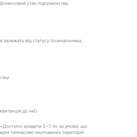
 фінансовий стан підприємства,
я залежать від статусу позичальника,
сяці.
квитанція до неї).
«Доступні кредити 5−7-9» за умови, що
 (окрім тимчасово окупованих територій