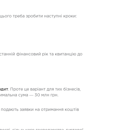
цього треба зробити наступні кроки:
останній фінансовий рік та квитанцію до
едит
. Проте це варіант для тих бізнесів,
ксимальна сума ― 30 млн грн.
в подають заявки на отримання коштів