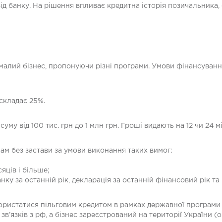
від банку. На рішення впливає кредитна історія позичальника,
малий бізнес, пропонуючи різні програми. Умови фінансуванн
складає 25%.
 від 100 тис. грн до 1 млн грн. Гроші видають на 12 чи 24 мі
м без застави за умови виконання таких вимог:
яців і більше;
нку за останній рік, декларація за останній фінансовий рік та 
ористатися пільговим кредитом в рамках державної програми 
 зв’язків з рф, а бізнес зареєстрований на території України