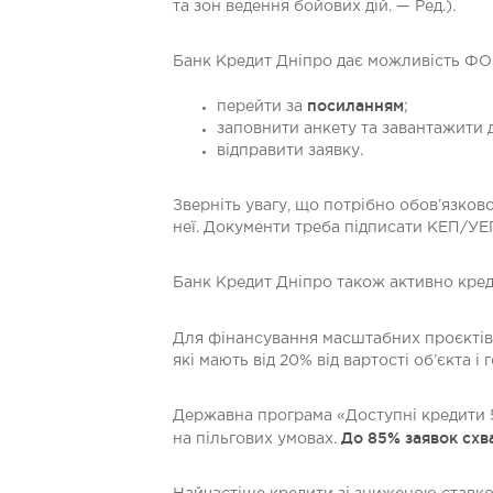
та зон ведення бойових дій. — Ред.).
Банк Кредит Дніпро дає можливість ФОПа
посиланням
перейти за
;
заповнити анкету та завантажити 
відправити заявку.
Зверніть увагу, що потрібно обов’язково
неї. Документи треба підписати КЕП/УЕ
Банк Кредит Дніпро також активно кредит
Для фінансування масштабних проєктів,
які мають від 20% від вартості об’єкта 
Державна програма «Доступні кредити 5
До 85% заявок сх
на пільгових умовах.