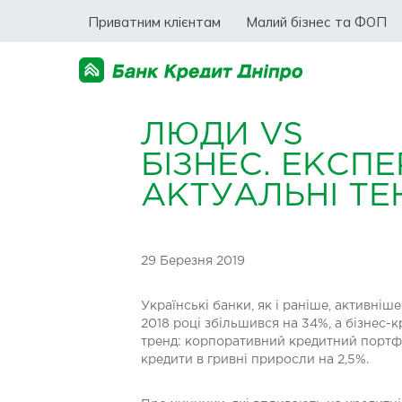
Приватним клієнтам
Малий бізнес та ФОП
ЛЮДИ VS
БІЗНЕС. ЕКСП
АКТУАЛЬНІ ТЕ
29 Березня 2019
Українські банки, як і раніше, активніш
2018 році збільшився на 34%, а бізнес
тренд: корпоративний кредитний портфел
кредити в гривні приросли на 2,5%.