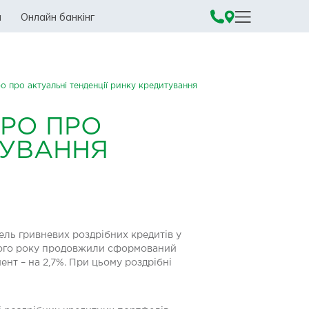
а
Онлайн банкінг
о про актуальні тенденції ринку кредитування
ПРО ПРО
ТУВАННЯ
фель гривневих роздрібних кредитів у
очного року продовжили сформований
нт – на 2,7%. При цьому роздрібні