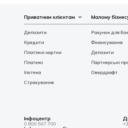
Приватним клієнтам
Малому бізнес
Депозити
Рахунок для біз
Кредити
Фінансування
Платіжні картки
Депозити
Платежі
Партнерські пр
Іпотека
Овердрафт
Страхування
Інфоцентр
Д
0 800 507 700
+3