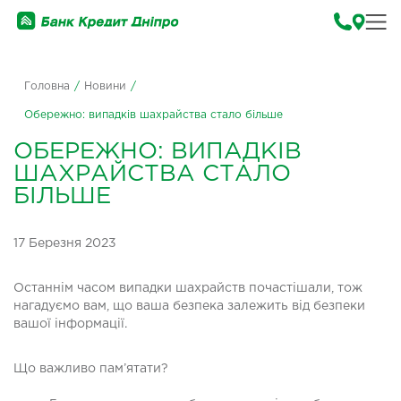
Головна
/
Новини
/
Обережно: випадків шахрайства стало більше
ОБЕРЕЖНО: ВИПАДКІВ
ШАХРАЙСТВА СТАЛО
БІЛЬШЕ
17 Березня 2023
Останнім часом випадки шахрайств почастішали, тож
нагадуємо вам, що ваша безпека залежить від безпеки
вашої інформації.
Що важливо пам’ятати?