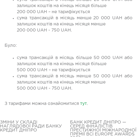
залишок коштів на кінець місяця більше
200 000 UAH – не тарифікується
сума трансакцій в місяць менше 20 000 UAH або
залишок коштів на кінець місяця менше
200 000 UAH - 750 UAH.
Було:
сума трансакцій в місяць більше 50 000 UAH або
залишок коштів на кінець місяця більше
500 000 UAH – не тарифікується
сума трансакцій в місяць менше 50 000 UAH або
залишок коштів на кінець місяця менше
500 000 UAH - 750 UAH.
З тарифами можна ознайомитися
тут
.
ЗМІНИ У СКЛАДІ
БАНК КРЕДИТ ДНІПРО —
НАГЛЯДОВОЇ РАДИ БАНКУ
СЕРЕД ФІНАЛІСТІВ
КРЕДИТ ДНІПРО
ПРЕСТИЖНОЇ МІЖНАРОДНОЇ
ПРЕМІЇ BCI EUROPE AWARDS