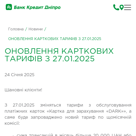
Головна
/
Новини
/
ОНОВЛЕННЯ КАРТКОВИХ ТАРИФІВ З 27.01.2025
ОНОВЛЕННЯ КАРТКОВИХ
ТАРИФІВ З 27.01.2025
24 Січня 2025
Шановні клієнти!
З 27.01.2025 зміняться тарифи з обслуговування
платіжних карток «Картка для зарахування «DARK»», а
саме буде запроваджено новий тариф по щомісячній
комісії:
сума трансакцій в місяць більше 20 000 UAH або