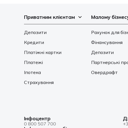
Приватним клієнтам
Малому бізнес
Депозити
Рахунок для біз
Кредити
Фінансування
Платіжні картки
Депозити
Платежі
Партнерські пр
Іпотека
Овердрафт
Страхування
Інфоцентр
Д
0 800 507 700
+3