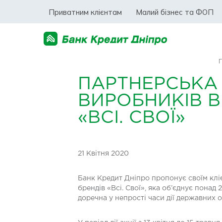
Приватним клієнтам
Малий бізнес та ФОП
ПАРТНЕРСЬКА 
ВИРОБНИКІВ ВІ
«ВСІ. СВОЇ»
21 Квітня 2020
Банк Кредит Дніпро пропонує своїм клі
брендів «Всі. Свої», яка об’єднує понад
доречна у непрості часи дії державних 