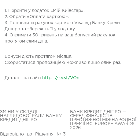
1. Перейти у додаток «Мій Київстар».
2. Обрати «Оплата карткою».
3. Поповнити рахунок карткою Visa від Банку Кредит
Дніпро та збережіть її у додатку.
4. Отримати 30 гривень на ваш бонусний рахунок
протягом семи днів.
Бонуси діють протягом місяця.
Скористатися пропозицією можливо лише один раз.
Деталі – на сайті
https://kv.st/VOn
ЗМІНИ У СКЛАДІ
БАНК КРЕДИТ ДНІПРО —
НАГЛЯДОВОЇ РАДИ БАНКУ
СЕРЕД ФІНАЛІСТІВ
КРЕДИТ ДНІПРО
ПРЕСТИЖНОЇ МІЖНАРОДНОЇ
ПРЕМІЇ BCI EUROPE AWARDS
2026
Відповідно до Рішення №3