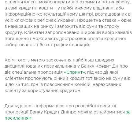
рішення клієнт може оперативно отримати по телефону,
а самі кредитні кошти – у найближчому відділенні або
інформаційно-консультаційному центрі, розташованих в
усіх ключових регіонах України. Процентна ставка – одна
з найкращих на ринку і залежить від суми та строку
кредиту. Клієнтам запропоновано широкий вибір каналів
погашення і можливість дострокової оплати кредитної
заборгованості без штрафних санкцій.
Крім того, з метою заохочення найбільш швидких
дисциплінованих позичальників у Банку Кредит Дніпро
діє спеціальна пропозиція
«Спринт»
, під час дії якої
клієнтам пропонують річний кредит готівкою на суму від
3 до 75 тис. грн із поверненням комісій, нарахованих
клієнту за користування кредитом.
Докладніше з інформацією про роздрібні кредитні
пропозиції Банку Кредит Дніпро можна ознайомитися
за
посиланням
.