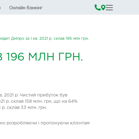
а
Онлайн банкінг
дит Дніпро за I кв. 2021 р. склав 196 млн грн.
В 196 МЛН ГРН.
в. 2021 р. Чистий прибуток був
1 р. склав 158 млн. грн, що на 64%
р. склав 33 млн. грн.
но розробляючи і пропонуючи клієнтам