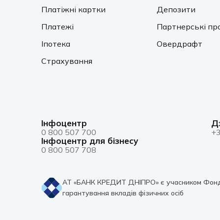
Платіжні картки
Депозити
Платежі
Партнерські пр
Іпотека
Овердрафт
Страхування
Інфоцентр
Д
0 800 507 700
+3
Інфоцентр для бізнесу
0 800 507 708
АТ «БАНК КРЕДИТ ДНІПРО» є учасником Фон
гарантування вкладів фізичних осіб