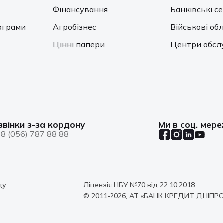
Фінансування
Банківські с
ограми
Агробізнес
Військові обл
Цінні папери
Центри обсл
звінки з-за кордону
Ми в соц. мер
8 (056) 787 88 88
ду
Ліцензія НБУ №70 від 22.10.2018
© 2011-2026, АТ «БАНК КРЕДИТ ДНІПРО