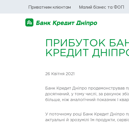
Приватним клієнтам
Малий бізнес та ФОП
ПРИБУТОК БА
КРЕДИТ ДНІПРО 
26 Квітня 2021
Банк Кредит Дніпро продемонстрував приб
досягнений, у тому числі, за рахунок зб
більше, ніж аналогічний показник I квар
У поточному році Банк Кредит Дніпро 
актуальні й зрозумілі їм продукти, серві