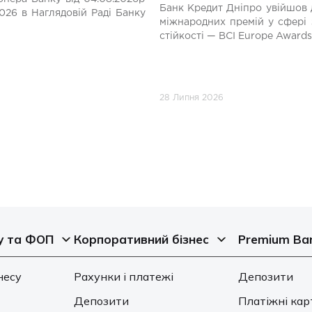
Банк Кредит Дніпро увійшов 
026 в Наглядовій Раді Банку
міжнародних премій у сфері 
стійкості — BCI Europe Awards
28 Липня 2026
у та ФОП
Корпоративний бізнес
Premium Ba
несу
Рахунки і платежі
Депозити
Депозити
Платіжні кар