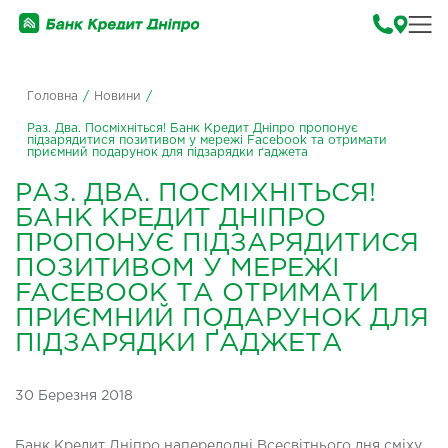
Головна
/
Новини
/
Раз. Два. Посміхніться! Банк Кредит Дніпро пропонує
підзарядитися позитивом у мережі Facebook та отримати
приємний подарунок для підзарядки ґаджета
РАЗ. ДВА. ПОСМІХНІТЬСЯ!
БАНК КРЕДИТ ДНІПРО
ПРОПОНУЄ ПІДЗАРЯДИТИСЯ
ПОЗИТИВОМ У МЕРЕЖІ
FACEBOOK ТА ОТРИМАТИ
ПРИЄМНИЙ ПОДАРУНОК ДЛЯ
ПІДЗАРЯДКИ ҐАДЖЕТА
30 Березня 2018
Банк Кредит Дніпро напередодні Всесвітнього дня сміху