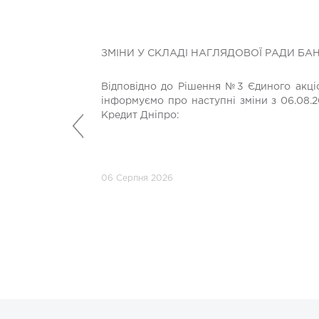
ЗМІНИ У СКЛАДІ НАГЛЯДОВОЇ РАДИ БА
Відповідно до Рішення №3 Єдиного акціо
інформуємо про наступні зміни з 06.08.2
Кредит Дніпро:
Попередній
06 Серпня 2026