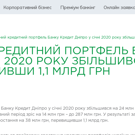
Корпоративний бізнес
Преміум банкінг
Онлайн заявк
ний кредитний портфель Банку Кредит Дніпро у січні 2020 року збільш
КРЕДИТНИЙ ПОРТФЕЛЬ 
І 2020 РОКУ ЗБІЛЬШИВ
ИВШИ 1,1 МЛРД ГРН
Банку Кредит Дніпро у січні 2020 року збільшився на 24 млн 
ний період зріс на 14 млн грн – до 287 млн грн. У результаті
остання на 38 млн грн, перевищивши 1,1 млрд грн.