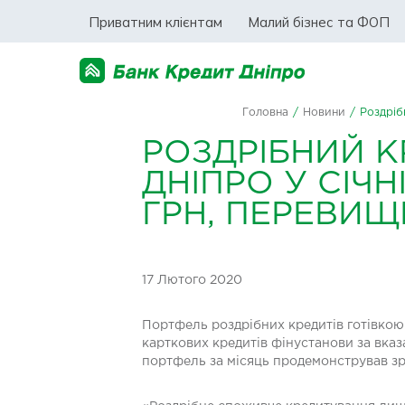
Приватним клієнтам
Малий бізнес та ФОП
Головна
/
Новини
/
Роздріб
РОЗДРІБНИЙ 
ДНІПРО У СІЧН
ГРН, ПЕРЕВИЩ
17 Лютого 2020
Портфель роздрібних кредитів готівкою 
карткових кредитів фінустанови за вказа
портфель за місяць продемонстрував зр