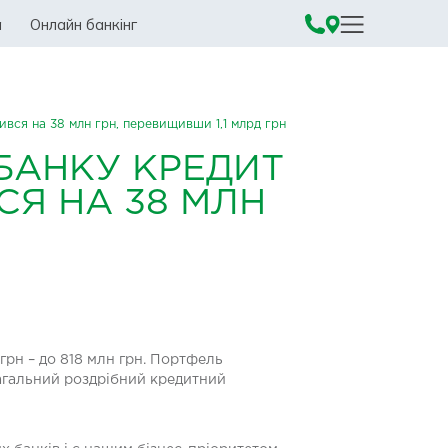
а
Онлайн банкінг
ився на 38 млн грн, перевищивши 1,1 млрд грн
БАНКУ КРЕДИТ
СЯ НА 38 МЛН
грн – до 818 млн грн. Портфель
 загальний роздрібний кредитний