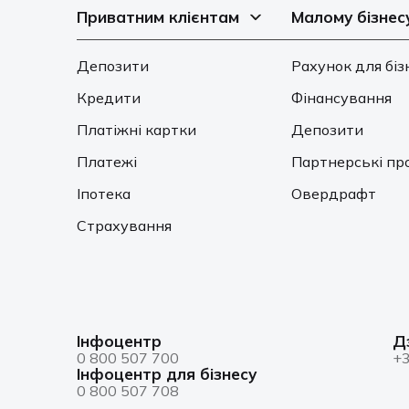
Приватним клієнтам
Малому бізнес
Депозити
Рахунок для біз
Кредити
Фінансування
Платіжні картки
Депозити
Платежі
Партнерські пр
Іпотека
Овердрафт
Страхування
Інфоцентр
Д
0 800 507 700
+3
Інфоцентр для бізнесу
0 800 507 708