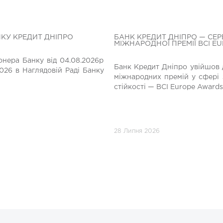
НКУ КРЕДИТ ДНІПРО
БАНК КРЕДИТ ДНІПРО — СЕР
МІЖНАРОДНОЇ ПРЕМІЇ BCI E
нера Банку від 04.08.2026р
Банк Кредит Дніпро увійшов 
026 в Наглядовій Раді Банку
міжнародних премій у сфері 
стійкості — BCI Europe Awards
28 Липня 2026