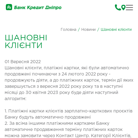
Головна
/
Новини
/
Шановні клієнти
ШАНОВНІ
КЛІЄНТИ
01 Вересня 2022
Шановні клієнти, платіжні картки, які були автоматично
продовжені починаючи з 24 лютого 2022 року -
продовжують діяти, а до платіжних карток, термін дії яких
завершується з вересня 2022 року року та в наступні
місяці до 30 квітня 2023 року буде діяти наступний
алгоритм:
1. Платіжні картки клієнтів зарплатно-карткових проєктів
Банку будуть автоматично продовжені
2. За всіма іншими платіжними картками Банку
автоматичне продавження терміну платіжних карток
можна замовити через Контакт Центр. Категорії Клієнтів,