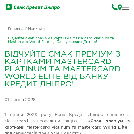
Головна
/
Новини
/
Відчуйте смак преміум з картками Mastercard Platinum та
Mastercard World Elite від Банку Кредит Дніпро!
ВІДЧУЙТЕ СМАК ПРЕМІУМ З
КАРТКАМИ MASTERCARD
PLATINUM ТА MASTERCARD
WORLD ELITE ВІД БАНКУ
КРЕДИТ ДНІПРО!
01 Липня 2026
1 липня 2026 року Банк Кредит Дніпро спільно з
Смак преміум з
Mastercard запровадили акцію - «
картками Mastercard Platinum та Mastercard World Elite
»
для держателів преміальних карток.