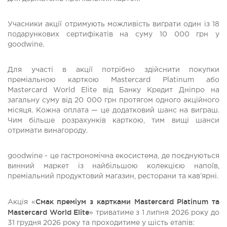
Учасники акції отримують можливість виграти один із 18
подарункових сертифікатів на суму 10 000 грн у
goodwine.
Для участі в акції потрібно здійснити покупки
преміальною карткою Mastercard Platinum або
Mastercard World Elite від Банку Кредит Дніпро на
загальну суму від 20 000 грн протягом одного акційного
місяця. Кожна оплата — це додатковий шанс на виграш.
Чим більше розрахунків карткою, тим вищі шанси
отримати винагороду.
goodwine - це гастрономічна екосистема, де поєднуються
винний маркет із найбільшою колекцією напоїв,
преміальний продуктовий магазин, ресторани та кав’ярні.
Смак преміум з картками Mastercard Platinum та
Акція «
Mastercard World Elite
» триватиме з 1 липня 2026 року до
31 грудня 2026 року та проходитиме у шість етапів: