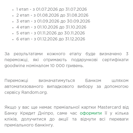
1 етап - з 01.07.2026 до 31.07.2026
2 етап - з 01.08.2026 до 31.08.2026
3 етап - з 01.09.2026 до 30.09.2026
4 етап - з 01.10.2026 до 31.10.2026
5 етап - з 01.11.2026 до 30.11.2026
6 етап - з 01.12.2026 до 31.12.2026
За результатами кожного етапу буде визначено 3
переможці, які отримають подарункові сертифікати
goodwine номіналом 10 000 гривень.
Переможці визначатимуться Банком шляхом
автоматизованого випадкового вибору за допомогою
сервісу Random.org.
Якщо у вас ще немає преміальної картки Mastercard від
Банку Кредит Дніпро, саме час
оформити
її у кілька
кліків, долучитися до акції та відчути всі переваги
преміального банкінгу.